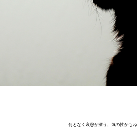
何となく哀愁が漂う。気の性かもね